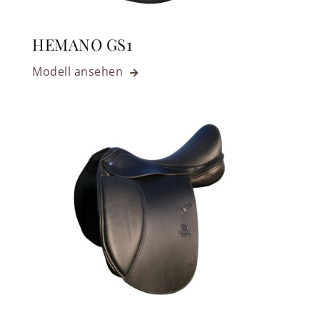
HEMANO GS1
Modell ansehen
