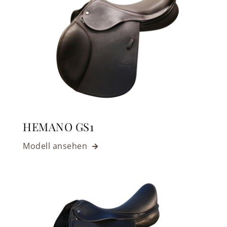
HEMANO GS1
Modell ansehen
