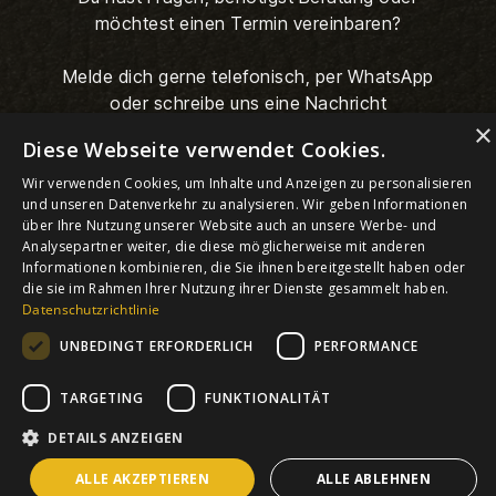
möchtest einen Termin vereinbaren?
Melde dich gerne telefonisch, per WhatsApp
oder schreibe uns eine Nachricht
×
Diese Webseite verwendet Cookies.
Wir verwenden Cookies, um Inhalte und Anzeigen zu personalisieren
und unseren Datenverkehr zu analysieren. Wir geben Informationen
über Ihre Nutzung unserer Website auch an unsere Werbe- und
Analysepartner weiter, die diese möglicherweise mit anderen
Informationen kombinieren, die Sie ihnen bereitgestellt haben oder
die sie im Rahmen Ihrer Nutzung ihrer Dienste gesammelt haben.
© HEMANO 2026
Datenschutzrichtlinie
Datenschutz / AGB
Impressum
UNBEDINGT ERFORDERLICH
PERFORMANCE
TARGETING
FUNKTIONALITÄT
DETAILS ANZEIGEN
ALLE AKZEPTIEREN
ALLE ABLEHNEN