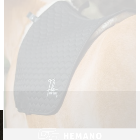
MEHR ERFAHREN
